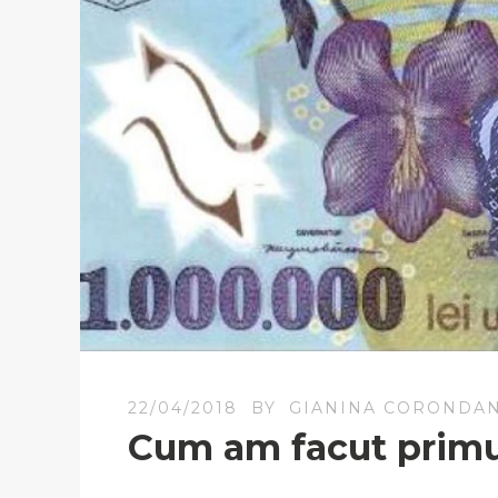
22/04/2018
BY
GIANINA CORONDA
Cum am facut primu