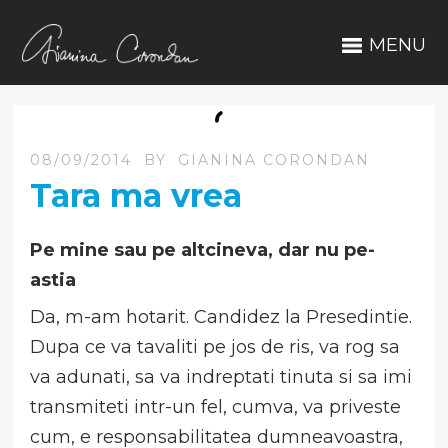
MENU
08/09/2014
BY
GIANINA CORONDAN
Tara ma vrea
Pe mine sau pe altcineva, dar nu pe-
astia
Da, m-am hotarit. Candidez la Presedintie.
Dupa ce va tavaliti pe jos de ris, va rog sa
va adunati, sa va indreptati tinuta si sa imi
transmiteti intr-un fel, cumva, va priveste
cum, e responsabilitatea dumneavoastra,