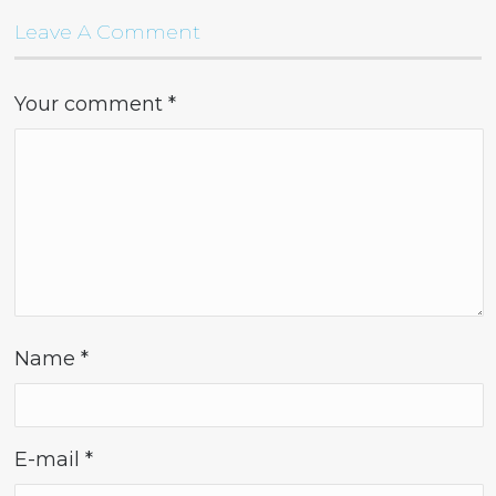
Leave A Comment
Your comment
*
Name
*
E-mail
*