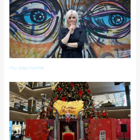
Nu dau nume