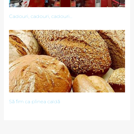
Cadouri, cadouri, cadouri...
Să fim ca pîinea caldă