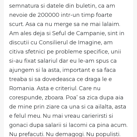
semnatura si datele din buletin, ca am
nevoie de 200000 intr-un timp foarte
scurt. Asa ca nu merge sa ne mai lalaim.
Am ales deja si Seful de Campanie, sint in
discutii cu Consilierul de Imagine, am
citiva sfetnici pe probleme specifice, unii
si-au fixat salariul dar eu le-am spus ca
ajungem si la asta, important e sa faca
treaba si sa dovedeasca ce draga le e
Romania. Asta e criteriul. Care nu
corespunde, zboara. Poa’ sa zica dupa aia
de mine prin ziare ca una si ca ailalta, asta
e felul meu. Nu mai vreau carierirsti si
gonaci dupa salarii si lacomi ca pina acum.
Nu prefacuti. Nu demagogi. Nu populisti.