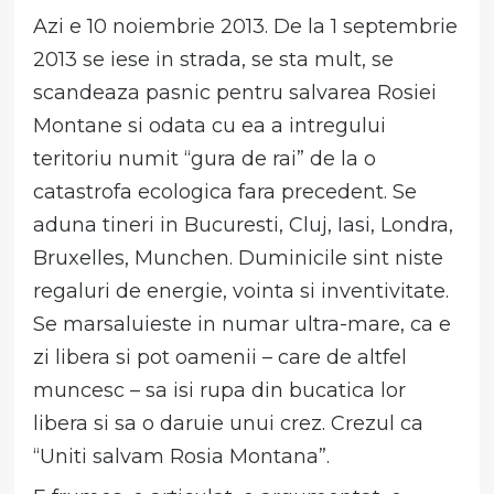
Azi e 10 noiembrie 2013. De la 1 septembrie
2013 se iese in strada, se sta mult, se
scandeaza pasnic pentru salvarea Rosiei
Montane si odata cu ea a intregului
teritoriu numit “gura de rai” de la o
catastrofa ecologica fara precedent. Se
aduna tineri in Bucuresti, Cluj, Iasi, Londra,
Bruxelles, Munchen. Duminicile sint niste
regaluri de energie, vointa si inventivitate.
Se marsaluieste in numar ultra-mare, ca e
zi libera si pot oamenii – care de altfel
muncesc – sa isi rupa din bucatica lor
libera si sa o daruie unui crez. Crezul ca
“Uniti salvam Rosia Montana”.