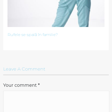
Rufele se spală în familie?
Leave A Comment
Your comment
*