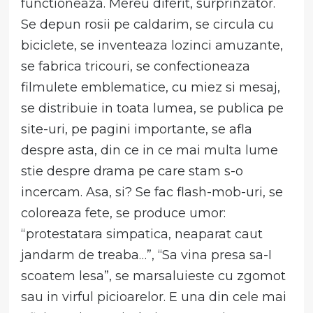
functioneaza. Mereu diferit, surprinzator.
Se depun rosii pe caldarim, se circula cu
biciclete, se inventeaza lozinci amuzante,
se fabrica tricouri, se confectioneaza
filmulete emblematice, cu miez si mesaj,
se distribuie in toata lumea, se publica pe
site-uri, pe pagini importante, se afla
despre asta, din ce in ce mai multa lume
stie despre drama pe care stam s-o
incercam. Asa, si? Se fac flash-mob-uri, se
coloreaza fete, se produce umor:
“protestatara simpatica, neaparat caut
jandarm de treaba…”, “Sa vina presa sa-I
scoatem lesa”, se marsaluieste cu zgomot
sau in virful picioarelor. E una din cele mai