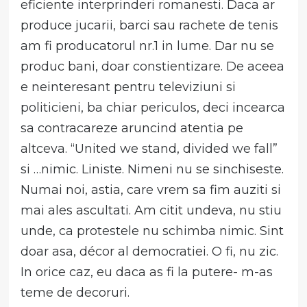
eficiente interprinderi romanesti. Daca ar
produce jucarii, barci sau rachete de tenis
am fi producatorul nr.1 in lume. Dar nu se
produc bani, doar constientizare. De aceea
e neinteresant pentru televiziuni si
politicieni, ba chiar periculos, deci incearca
sa contracareze aruncind atentia pe
altceva. “United we stand, divided we fall”
si …nimic. Liniste. Nimeni nu se sinchiseste.
Numai noi, astia, care vrem sa fim auziti si
mai ales ascultati. Am citit undeva, nu stiu
unde, ca protestele nu schimba nimic. Sint
doar asa, décor al democratiei. O fi, nu zic.
In orice caz, eu daca as fi la putere- m-as
teme de decoruri.