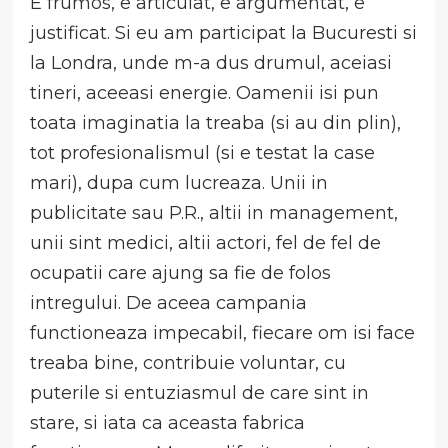
E frumos, e articulat, e argumentat, e
justificat. Si eu am participat la Bucuresti si
la Londra, unde m-a dus drumul, aceiasi
tineri, aceeasi energie. Oamenii isi pun
toata imaginatia la treaba (si au din plin),
tot profesionalismul (si e testat la case
mari), dupa cum lucreaza. Unii in
publicitate sau P.R., altii in management,
unii sint medici, altii actori, fel de fel de
ocupatii care ajung sa fie de folos
intregului. De aceea campania
functioneaza impecabil, fiecare om isi face
treaba bine, contribuie voluntar, cu
puterile si entuziasmul de care sint in
stare, si iata ca aceasta fabrica