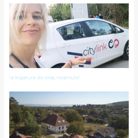
Ia legatura de oras, neamule!