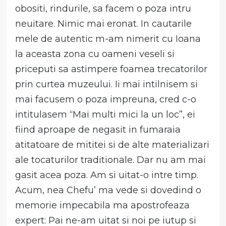
obositi, rindurile, sa facem o poza intru
neuitare. Nimic mai eronat. In cautarile
mele de autentic m-am nimerit cu Ioana
la aceasta zona cu oameni veseli si
priceputi sa astimpere foamea trecatorilor
prin curtea muzeului. Ii mai intilnisem si
mai facusem o poza impreuna, cred c-o
intitulasem “Mai multi mici la un loc”, ei
fiind aproape de negasit in fumaraia
atitatoare de mititei si de alte materializari
ale tocaturilor traditionale. Dar nu am mai
gasit acea poza. Am si uitat-o intre timp.
Acum, nea Chefu’ ma vede si dovedind o
memorie impecabila ma apostrofeaza
expert: Pai ne-am uitat si noi pe iutup si