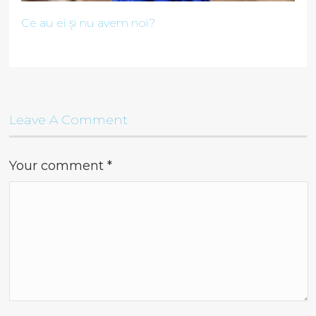
Ce au ei și nu avem noi?
Leave A Comment
Your comment
*