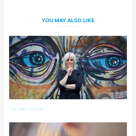
YOU MAY ALSO LIKE
Nu dau nume