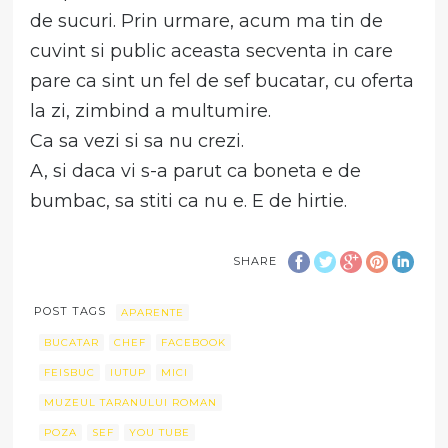
de sucuri. Prin urmare, acum ma tin de
cuvint si public aceasta secventa in care
pare ca sint un fel de sef bucatar, cu oferta
la zi, zimbind a multumire.
Ca sa vezi si sa nu crezi.
A, si daca vi s-a parut ca boneta e de
bumbac, sa stiti ca nu e. E de hirtie.
SHARE
POST TAGS
APARENTE
BUCATAR
CHEF
FACEBOOK
FEISBUC
IUTUP
MICI
MUZEUL TARANULUI ROMAN
POZA
SEF
YOU TUBE