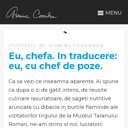
MENU
27/07/2015
BY
GIANINA CORONDAN
Eu, chefa. In traducere:
eu, cu chef de poze.
Ca sa vezi ce inseamna aparente. Ai spune
ca dupa o zi de gatit intens, de reusite
culinare rasunatoare, de sageti nutritive
aruncate cu dibacie in burtile flaminde ale
vizitatorilor tirgului de la Muzeul Taranului
Roman, ne-am strins si noi, lucratorii