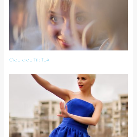
Cioc-cioc Tik Tok