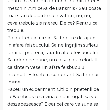
Pentru ca vine din rarunchi, nu din interes
meschin. Am ceva de transmis? Sau poate
mai stau deoparte sa invat..nu, nu, nu,
ceva trebuie zis mereu. De ce? Pentru ca
trebuie.
Ba nu trebuie nimic. Sa fim si e de-ajuns.
In afara feisbucului. Sa ne ingrijim sufletul,
familia, prietenii, tara. In afara feisbucului.
Sa ridem pe bune, nu ca sa para celorlalti
ca sintem veseli.In afara feisbucului.
Incercati. E foarte reconfortant. Sa fim noi
insine.
Faceti un experiment. Citi din prietenii de
la Facebook o sa vina cind ii rugati sa va
deszapezeasca? Doar cei care va suna sa