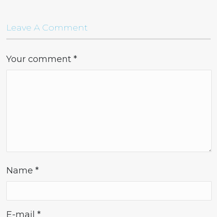
Leave A Comment
Your comment
*
Name
*
E-mail
*