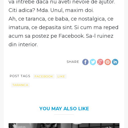
va intrebe daca nu aveti nevoie de ajutor.
Citi adica? Mda. Unul, maxim doi.
Ah, ce taranca, ce baba, ce nostalgica, ce
imatura, ce depasita sint. Si cum ma reped
acum sa postez pe Facebook. Sa-l ruinez
din interior.
SHARE
POST TAGS
FACEBOOK
LIKE
TARANCA
YOU MAY ALSO LIKE