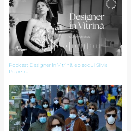
Podcast Designer în Vitrină, episodul Silvia
Popescu