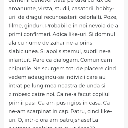
amanunte, virsta, studii, casatorii, hobby-
uri, de dragul recunoasterii celorlalti. Poze,
filme, ginduri. Probabil e in noi nevoia de a
primi confirmari. Adica like-uri. Si domnul
ala cu nume de zahar ne-a prins
slabiciunea. Si apoi sistemul, subtil ne-a
inlantuit. Pare ca dialogam. Comunicam
chipurile. Ne scurgem toti de placere cind
vedem adaugindu-se indivizii care au
intrat pe lungimea noastra de unda si
zimbesc catre noi. Ca ne-a facut copilul
primii pasi. Ca am pus rigips in casa. Ca
ne-am scarpinat in cap. Patru, cinci like-
uri. O, intr-o ora am patrujshase! La