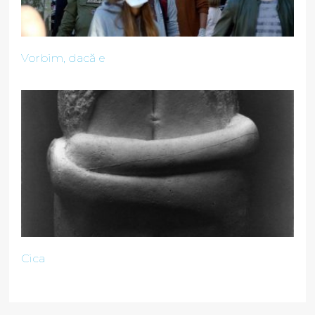
Vorbim, dacă e
Cica