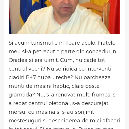
Si acum turismul e in floare acolo. Fratele
meu si-a petrecut o parte din concediu in
Oradea si era uimit. Cum, nu cade tot
centrul vechi? Nu se ridica cu interventii
cladiri P+7 dupa ureche? Nu parcheaza
munti de masini haotic, claie peste
gramada? Nu, s-a renovat mult, frumos, s-
a redat centrul pietonal, s-a descurajat
mersul cu masina si s-au sprijinit
mestesuguri si deschiderea de mici afaceri