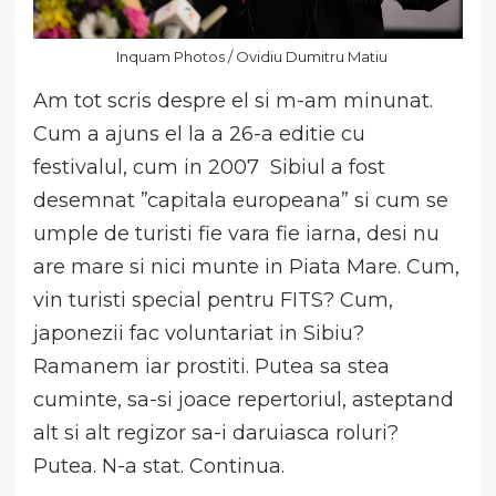
Inquam Photos / Ovidiu Dumitru Matiu
Am tot scris despre el si m-am minunat.
Cum a ajuns el la a 26-a editie cu
festivalul, cum in 2007 Sibiul a fost
desemnat ”capitala europeana” si cum se
umple de turisti fie vara fie iarna, desi nu
are mare si nici munte in Piata Mare. Cum,
vin turisti special pentru FITS? Cum,
japonezii fac voluntariat in Sibiu?
Ramanem iar prostiti. Putea sa stea
cuminte, sa-si joace repertoriul, asteptand
alt si alt regizor sa-i daruiasca roluri?
Putea. N-a stat. Continua.