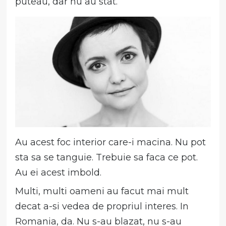
puteau, dar nu au stat.
Au acest foc interior care-i macina. Nu pot
sta sa se tanguie. Trebuie sa faca ce pot.
Au ei acest imbold.
Multi, multi oameni au facut mai mult
decat a-si vedea de propriul interes. In
Romania, da. Nu s-au blazat, nu s-au