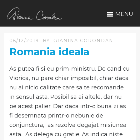
MENU
06/12/2019
BY
GIANINA CORONDAN
Romania ideala
As putea fi si eu prim-ministru. De cand cu
Viorica, nu pare chiar imposibil, chiar daca
nu ai nicio calitate care sa te recomande
in sensul asta. Posibil sa ai altele, dar nu
pe acest palier. Dar daca intr-o buna zi as
fi desemnata printr-o nebunie de
conjunctura, as rezolva degajat misiunea
asta. As delega cu gratie. As indica niste