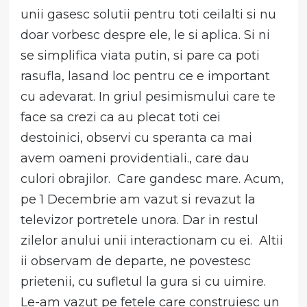
unii gasesc solutii pentru toti ceilalti si nu
doar vorbesc despre ele, le si aplica. Si ni
se simplifica viata putin, si pare ca poti
rasufla, lasand loc pentru ce e important
cu adevarat. In griul pesimismului care te
face sa crezi ca au plecat toti cei
destoinici, observi cu speranta ca mai
avem oameni providentiali., care dau
culori obrajilor. Care gandesc mare. Acum,
pe 1 Decembrie am vazut si revazut la
televizor portretele unora. Dar in restul
zilelor anului unii interactionam cu ei. Altii
ii observam de departe, ne povestesc
prietenii, cu sufletul la gura si cu uimire.
Le-am vazut pe fetele care construiesc un