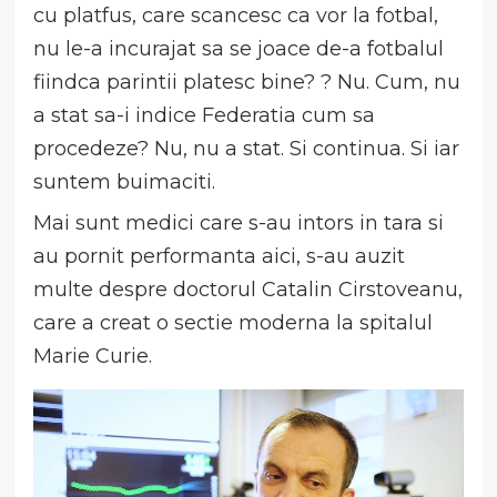
cu platfus, care scancesc ca vor la fotbal,
nu le-a incurajat sa se joace de-a fotbalul
fiindca parintii platesc bine? ? Nu. Cum, nu
a stat sa-i indice Federatia cum sa
procedeze? Nu, nu a stat. Si continua. Si iar
suntem buimaciti.
Mai sunt medici care s-au intors in tara si
au pornit performanta aici, s-au auzit
multe despre doctorul Catalin Cirstoveanu,
care a creat o sectie moderna la spitalul
Marie Curie.