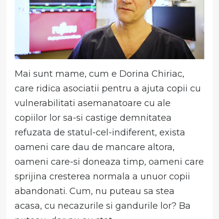
Mai sunt mame, cum e Dorina Chiriac,
care ridica asociatii pentru a ajuta copii cu
vulnerabilitati asemanatoare cu ale
copiilor lor sa-si castige demnitatea
refuzata de statul-cel-indiferent, exista
oameni care dau de mancare altora,
oameni care-si doneaza timp, oameni care
sprijina cresterea normala a unuor copii
abandonati. Cum, nu puteau sa stea
acasa, cu necazurile si gandurile lor? Ba