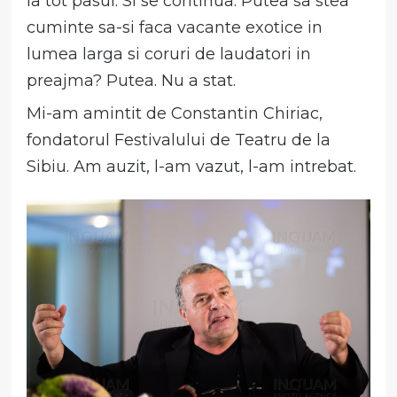
la tot pasul. Si se continua. Putea sa stea
cuminte sa-si faca vacante exotice in
lumea larga si coruri de laudatori in
preajma? Putea. Nu a stat.
Mi-am amintit de Constantin Chiriac,
fondatorul Festivalului de Teatru de la
Sibiu. Am auzit, l-am vazut, l-am intrebat.