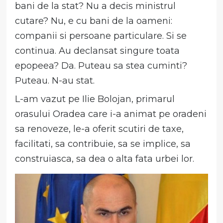
bani de la stat? Nu a decis ministrul
cutare? Nu, e cu bani de la oameni:
companii si persoane particulare. Si se
continua. Au declansat singure toata
epopeea? Da. Puteau sa stea cuminti?
Puteau. N-au stat.
L-am vazut pe Ilie Bolojan, primarul
orasului Oradea care i-a animat pe oradeni
sa renoveze, le-a oferit scutiri de taxe,
facilitati, sa contribuie, sa se implice, sa
construiasca, sa dea o alta fata urbei lor.