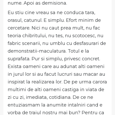
nume. Apoi as demisiona.
Eu stiu cine vreau sa ne conduca tara,
orasul, catunul. E simplu. Efort minim de
cercetare. Nici nu caut prea mult, nu fac
teoria chibritului, nu tes, nu scotocesc, nu
fabric scenarii, nu umblu cu desfasurari de
demonstratii-maculatura. Totul e la
suprafata. Pur si simplu, privesc concret.
Exista oameni care au adunat alti oameni
in jurul lor si au facut lucruri sau macar au
inspirat la realizarea lor. De pe urma carora
multimi de alti oameni castiga in viata de
zi cu zi, imediata, cotidiana. De ce ne
entuziasmam la anumite intalniri cand e
vorba de traiul nostru mai bun? Pentru ca