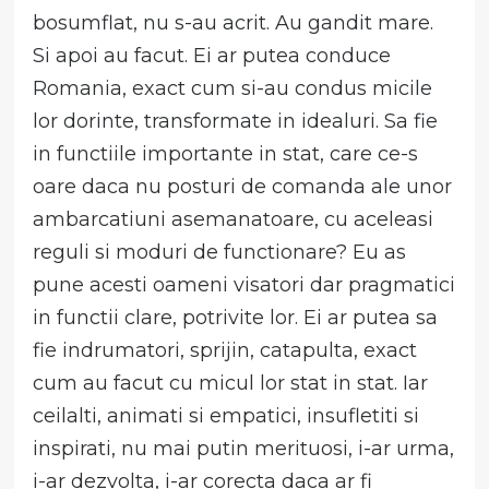
bosumflat, nu s-au acrit. Au gandit mare.
Si apoi au facut. Ei ar putea conduce
Romania, exact cum si-au condus micile
lor dorinte, transformate in idealuri. Sa fie
in functiile importante in stat, care ce-s
oare daca nu posturi de comanda ale unor
ambarcatiuni asemanatoare, cu aceleasi
reguli si moduri de functionare? Eu as
pune acesti oameni visatori dar pragmatici
in functii clare, potrivite lor. Ei ar putea sa
fie indrumatori, sprijin, catapulta, exact
cum au facut cu micul lor stat in stat. Iar
ceilalti, animati si empatici, insufletiti si
inspirati, nu mai putin merituosi, i-ar urma,
i-ar dezvolta, i-ar corecta daca ar fi