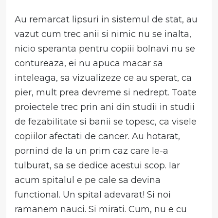
Au remarcat lipsuri in sistemul de stat, au
vazut cum trec anii si nimic nu se inalta,
nicio speranta pentru copiii bolnavi nu se
contureaza, ei nu apuca macar sa
inteleaga, sa vizualizeze ce au sperat, ca
pier, mult prea devreme si nedrept. Toate
proiectele trec prin ani din studii in studii
de fezabilitate si banii se topesc, ca visele
copiilor afectati de cancer. Au hotarat,
pornind de la un prim caz care le-a
tulburat, sa se dedice acestui scop. Iar
acum spitalul e pe cale sa devina
functional. Un spital adevarat! Si noi
ramanem nauci. Si mirati. Cum, nu e cu