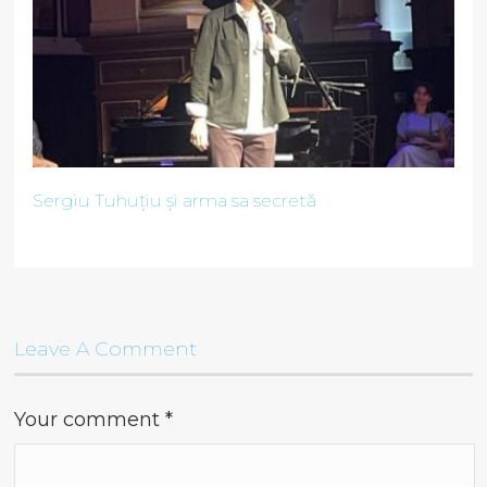
Sergiu Tuhuțiu și arma sa secretă
Leave A Comment
Your comment
*