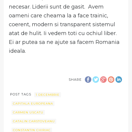
necesar. Liderii sunt de gasit. Avem
oameni care cheama la a face trainic,
coerent, modern si transparent sistemul
atat de hulit. Ii vedem toti cu ochiul liber.
Ei ar putea sa ne ajute sa facem Romania
ideala.
SHARE
POST TAGS
1 DECEMBRIE
CAPITALA EUROPEANA
CARMEN USCATU
CATALIN CARSTOVEANU
CONSTANTIN CHIRIAC