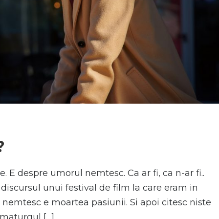
N
?
 E despre umorul nemtesc. Ca ar fi, ca n-ar fi..
n discursul unui festival de film la care eram in
nemtesc e moartea pasiunii. Si apoi citesc niste
ramaturgul […]