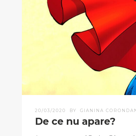
20/03/2020
BY
GIANINA CORONDA
De ce nu apare?