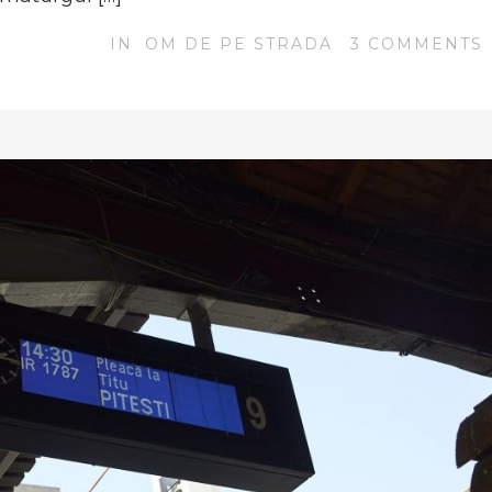
IN
OM DE PE STRADA
3
COMMENTS