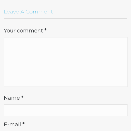
Leave A Comment
Your comment
*
Name
*
E-mail
*