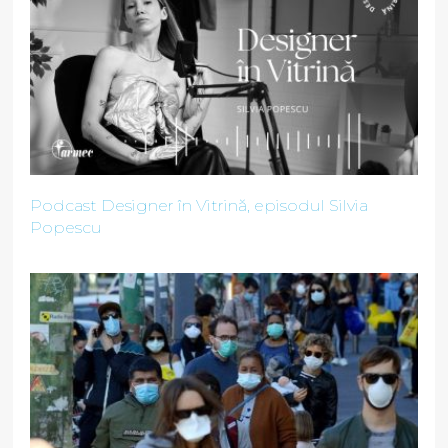
Podcast Designer în Vitrină, episodul Silvia
Popescu