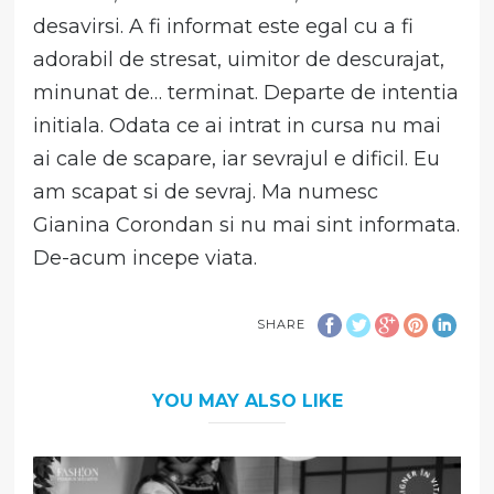
desavirsi. A fi informat este egal cu a fi
adorabil de stresat, uimitor de descurajat,
minunat de… terminat. Departe de intentia
initiala. Odata ce ai intrat in cursa nu mai
ai cale de scapare, iar sevrajul e dificil. Eu
am scapat si de sevraj. Ma numesc
Gianina Corondan si nu mai sint informata.
De-acum incepe viata.
SHARE
YOU MAY ALSO LIKE