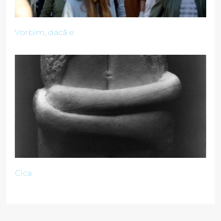
Vorbim, dacă e
Cica