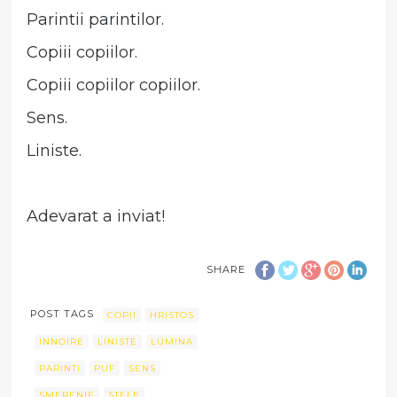
Parintii parintilor.
Copiii copiilor.
Copiii copiilor copiilor.
Sens.
Liniste.
Adevarat a inviat!
SHARE
POST TAGS
COPII
HRISTOS
INNOIRE
LINISTE
LUMINA
PARINTI
PUF
SENS
SMERENIE
STELE