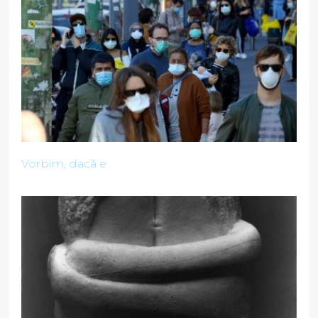
Vorbim, dacă e