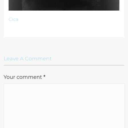
Cica
Leave A Comment
Your comment
*