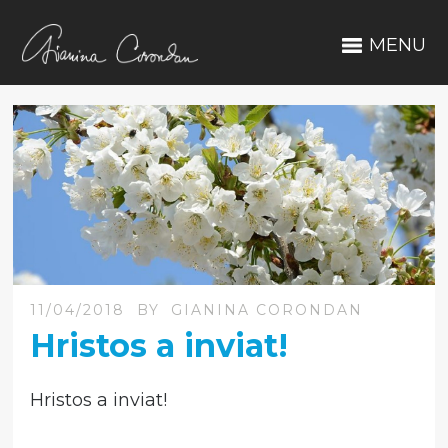
MENU
11/04/2018
BY
GIANINA CORONDAN
Hristos a inviat!
Hristos a inviat!