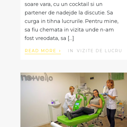
soare vara, cu un cocktail si un
partener de nadejde la discutie. Sa
curga in tihna lucrurile. Pentru mine,
sa fiu chemata in vizita unde n-am
fost vreodata, sa […]
›
READ MORE
IN
VIZITE DE LUCRU