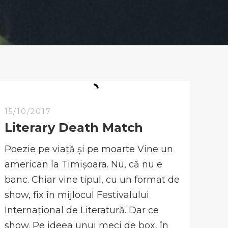
15/10/2017
Literary Death Match
Poezie pe viață și pe moarte Vine un
american la Timișoara. Nu, că nu e
banc. Chiar vine tipul, cu un format de
show, fix în mijlocul Festivalului
Internațional de Literatură. Dar ce
show. Pe ideea unui meci de box, în