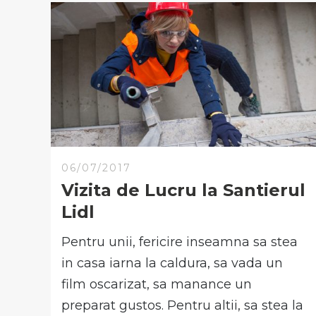
06/07/2017
Vizita de Lucru la Santierul
Lidl
Pentru unii, fericire inseamna sa stea
in casa iarna la caldura, sa vada un
film oscarizat, sa manance un
preparat gustos. Pentru altii, sa stea la