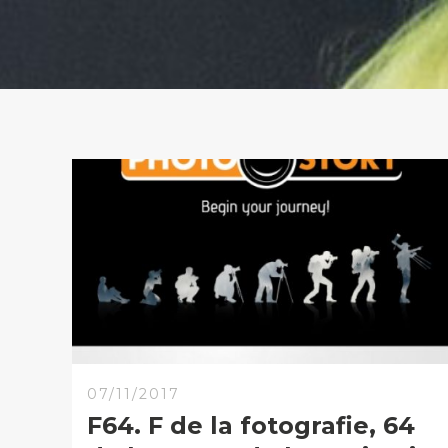
07/11/2017
F64. F de la fotografie, 64