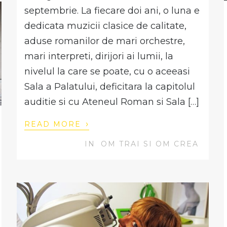
septembrie. La fiecare doi ani, o luna e
dedicata muzicii clasice de calitate,
aduse romanilor de mari orchestre,
mari interpreti, dirijori ai lumii, la
nivelul la care se poate, cu o aceeasi
Sala a Palatului, deficitara la capitolul
auditie si cu Ateneul Roman si Sala […]
›
READ MORE
IN
OM TRAI SI OM CREA