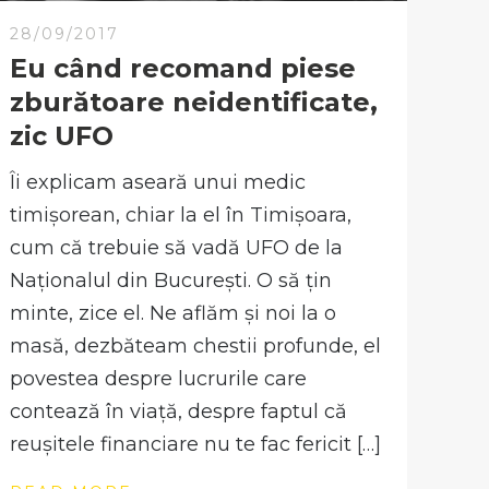
28/09/2017
Eu când recomand piese
zburătoare neidentificate,
zic UFO
Îi explicam aseară unui medic
timișorean, chiar la el în Timișoara,
cum că trebuie să vadă UFO de la
Naționalul din București. O să țin
minte, zice el. Ne aflăm și noi la o
masă, dezbăteam chestii profunde, el
povestea despre lucrurile care
contează în viață, despre faptul că
reușitele financiare nu te fac fericit […]