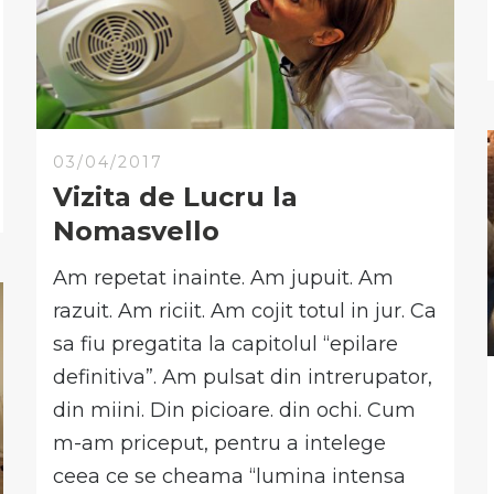
03/04/2017
Vizita de Lucru la
Nomasvello
Am repetat inainte. Am jupuit. Am
razuit. Am riciit. Am cojit totul in jur. Ca
sa fiu pregatita la capitolul “epilare
definitiva”. Am pulsat din intrerupator,
din miini. Din picioare. din ochi. Cum
m-am priceput, pentru a intelege
ceea ce se cheama “lumina intensa