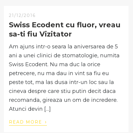
21/12/2016
Swiss Ecodent cu fluor, vreau
sa-ti fiu Vizitator
Am ajuns intr-o seara la aniversarea de 5
ani a unei clinici de stomatologie, numita
Swiss Ecodent. Nu ma duc la orice
petrecere, nu ma dau in vint sa fiu eu
peste tot, ma las dusa intr-un loc sau la
cineva despre care stiu putin decit daca
recomanda, gireaza un om de incredere.
Atunci devin […]
›
READ MORE