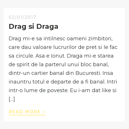
02/01/2017
Drag si Draga
Drag mi-e sa intilnesc oameni zimbitori,
care dau valoare lucrurilor de pret si le fac
sa circule. Asa e Ionut. Draga mi-e starea
de spirit de la parterul unui bloc banal,
dintr-un cartier banal din Bucuresti. Insa
inauntru totul e departe de a fi banal. Intri
intr-o lume de poveste. Eu i-am dat like si
[…]
›
READ MORE