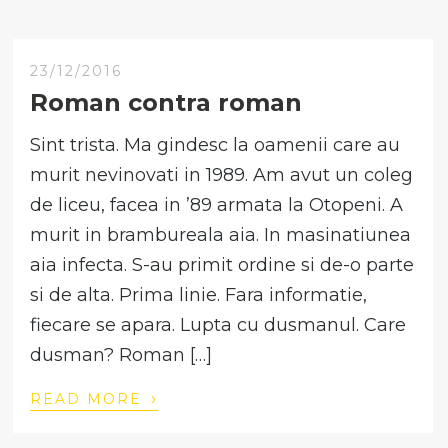
23/12/2016
Roman contra roman
Sint trista. Ma gindesc la oamenii care au
murit nevinovati in 1989. Am avut un coleg
de liceu, facea in ’89 armata la Otopeni. A
murit in brambureala aia. In masinatiunea
aia infecta. S-au primit ordine si de-o parte
si de alta. Prima linie. Fara informatie,
fiecare se apara. Lupta cu dusmanul. Care
dusman? Roman […]
›
READ MORE