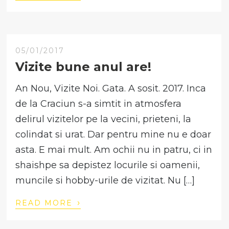
05/01/2017
Vizite bune anul are!
An Nou, Vizite Noi. Gata. A sosit. 2017. Inca
de la Craciun s-a simtit in atmosfera
delirul vizitelor pe la vecini, prieteni, la
colindat si urat. Dar pentru mine nu e doar
asta. E mai mult. Am ochii nu in patru, ci in
shaishpe sa depistez locurile si oamenii,
muncile si hobby-urile de vizitat. Nu […]
›
READ MORE