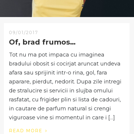
09/01/2017
Of, brad frumos…
Tot nu ma pot impaca cu imaginea
bradului obosit si cocirjat aruncat undeva
afara sau sprijinit intr-o rina, gol, fara
aparare, pierdut, nedorit. Dupa zile intregi
de stralucire si servicii in slujba omului
rasfatat, cu frigider plin si lista de cadouri,
in cautare de parfum natural si crengi
viguroase vine si momentul in care i […]
›
READ MORE