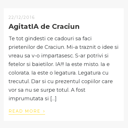
22/12/2016
AgitatIA de Craciun
Te tot gindesti ce cadouri sa faci
prietenilor de Craciun. Mi-a traznit o idee si
vreau sa v-o impartasesc. S-ar potrivi si
fetelor si baietilor. IA!!! Ia este misto. Ia e
colorata. Ia este o legatura. Legatura cu
trecutul. Dar si cu prezentul copiilor care
vor sa nu se surpe totul. A fost
imprumutata si […]
›
READ MORE