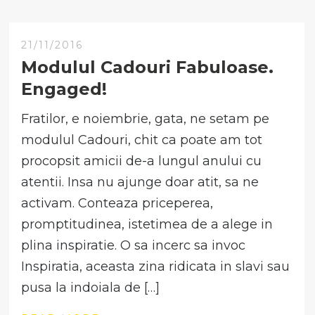
21/11/2016
Modulul Cadouri Fabuloase.
Engaged!
Fratilor, e noiembrie, gata, ne setam pe
modulul Cadouri, chit ca poate am tot
procopsit amicii de-a lungul anului cu
atentii. Insa nu ajunge doar atit, sa ne
activam. Conteaza priceperea,
promptitudinea, istetimea de a alege in
plina inspiratie. O sa incerc sa invoc
Inspiratia, aceasta zina ridicata in slavi sau
pusa la indoiala de […]