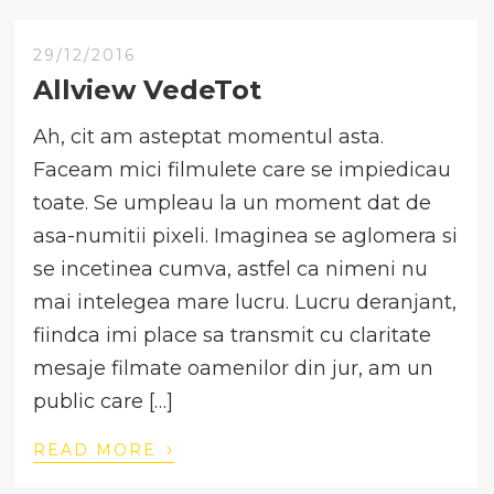
29/12/2016
Allview VedeTot
Ah, cit am asteptat momentul asta.
Faceam mici filmulete care se impiedicau
toate. Se umpleau la un moment dat de
asa-numitii pixeli. Imaginea se aglomera si
se incetinea cumva, astfel ca nimeni nu
mai intelegea mare lucru. Lucru deranjant,
fiindca imi place sa transmit cu claritate
mesaje filmate oamenilor din jur, am un
public care […]
›
READ MORE