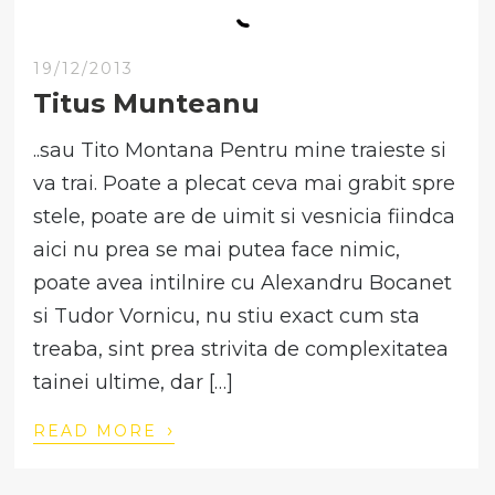
19/12/2013
Titus Munteanu
..sau Tito Montana Pentru mine traieste si
va trai. Poate a plecat ceva mai grabit spre
stele, poate are de uimit si vesnicia fiindca
aici nu prea se mai putea face nimic,
poate avea intilnire cu Alexandru Bocanet
si Tudor Vornicu, nu stiu exact cum sta
treaba, sint prea strivita de complexitatea
tainei ultime, dar […]
›
READ MORE