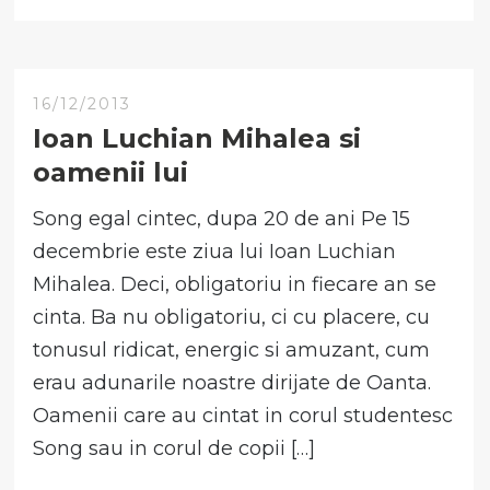
16/12/2013
Ioan Luchian Mihalea si
oamenii lui
Song egal cintec, dupa 20 de ani Pe 15
decembrie este ziua lui Ioan Luchian
Mihalea. Deci, obligatoriu in fiecare an se
cinta. Ba nu obligatoriu, ci cu placere, cu
tonusul ridicat, energic si amuzant, cum
erau adunarile noastre dirijate de Oanta.
Oamenii care au cintat in corul studentesc
Song sau in corul de copii […]