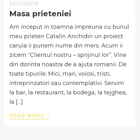
20/12/2013
Masa prieteniei
Am inceput in toamna impreuna cu bunul
meu prieten Catalin Anchidin un proiect
caruia ii punem nume din mers. Acum ii
zicem “Clientul nostru – sprijinul lor”. Vine
din dorinta noastra de a ajuta romanii. De
toate tipurile. Mici, mari, voiosi, tristi,
intreprinzatori sau contemplativi. Servim
la bar, la restaurant, la bodega, la tejghea,
la […]
›
READ MORE