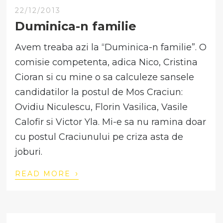
22/12/2013
Duminica-n familie
Avem treaba azi la “Duminica-n familie”. O
comisie competenta, adica Nico, Cristina
Cioran si cu mine o sa calculeze sansele
candidatilor la postul de Mos Craciun:
Ovidiu Niculescu, Florin Vasilica, Vasile
Calofir si Victor Yla. Mi-e sa nu ramina doar
cu postul Craciunului pe criza asta de
joburi.
›
READ MORE