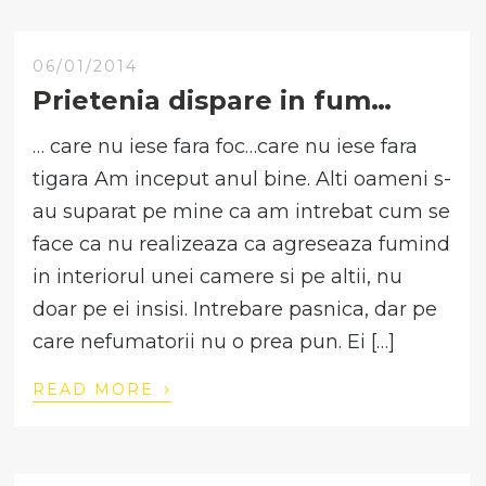
06/01/2014
Prietenia dispare in fum…
… care nu iese fara foc…care nu iese fara
tigara Am inceput anul bine. Alti oameni s-
au suparat pe mine ca am intrebat cum se
face ca nu realizeaza ca agreseaza fumind
in interiorul unei camere si pe altii, nu
doar pe ei insisi. Intrebare pasnica, dar pe
care nefumatorii nu o prea pun. Ei […]
›
READ MORE