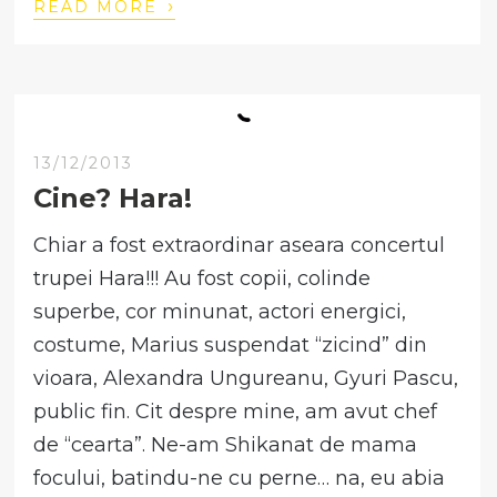
›
READ MORE
13/12/2013
Cine? Hara!
Chiar a fost extraordinar aseara concertul
trupei Hara!!! Au fost copii, colinde
superbe, cor minunat, actori energici,
costume, Marius suspendat “zicind” din
vioara, Alexandra Ungureanu, Gyuri Pascu,
public fin. Cit despre mine, am avut chef
de “cearta”. Ne-am Shikanat de mama
focului, batindu-ne cu perne… na, eu abia