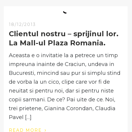
18/12/2013
Clientul nostru – sprijinul lor.
La Mall-ul Plaza Romania.
Aceasta e o invitatie la a petrece un timp
impreuna inainte de Craciun, undeva in
Bucuresti, mincind sau pur si simplu stind
de vorba la un cico, clipe care vor fi de
neuitat si pentru noi, dar si pentru niste
copii sarmani. De ce? Pai uite de ce. Noi,
trei prietene, Gianina Corondan, Claudia
Pavel […]
›
READ MORE