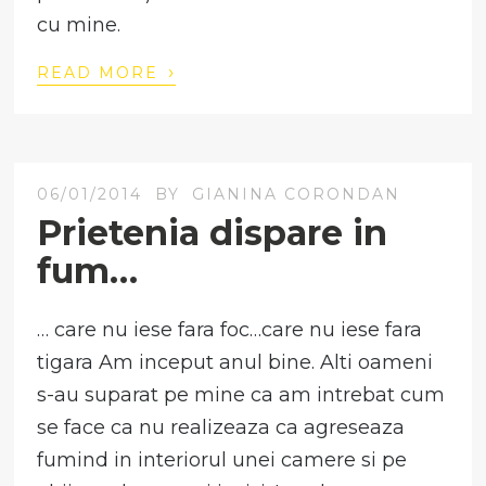
cu mine.
›
READ MORE
06/01/2014
BY
GIANINA CORONDAN
Prietenia dispare in
fum…
… care nu iese fara foc…care nu iese fara
tigara Am inceput anul bine. Alti oameni
s-au suparat pe mine ca am intrebat cum
se face ca nu realizeaza ca agreseaza
fumind in interiorul unei camere si pe