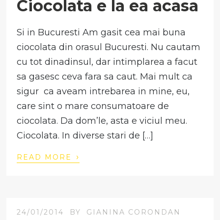
Ciocolata e la ea acasa
Si in Bucuresti Am gasit cea mai buna
ciocolata din orasul Bucuresti. Nu cautam
cu tot dinadinsul, dar intimplarea a facut
sa gasesc ceva fara sa caut. Mai mult ca
sigur ca aveam intrebarea in mine, eu,
care sint o mare consumatoare de
ciocolata. Da dom’le, asta e viciul meu.
Ciocolata. In diverse stari de […]
›
READ MORE
24/01/2014
BY
GIANINA CORONDAN