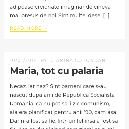
adipoase creionate imaginar de cineva
mai presus de noi. Sint multe, dese, […]
›
READ MORE
10/01/2014
BY
GIANINA CORONDAN
Maria, tot cu palaria
Necaz. Iar haz? Sint oameni care s-au
nascut dupa anii de Republica Socialista
Romania, ca nu pot sa-i zic comunism,
ala era planificat pentru anii ‘90, cam asa.
Dar n-a fost sa fie. Intr-un fel insa a fost sa