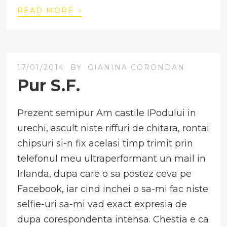
›
READ MORE
17/01/2014
BY
GIANINA CORONDAN
Pur S.F.
Prezent semipur Am castile IPodului in
urechi, ascult niste riffuri de chitara, rontai
chipsuri si-n fix acelasi timp trimit prin
telefonul meu ultraperformant un mail in
Irlanda, dupa care o sa postez ceva pe
Facebook, iar cind inchei o sa-mi fac niste
selfie-uri sa-mi vad exact expresia de
dupa corespondenta intensa. Chestia e ca