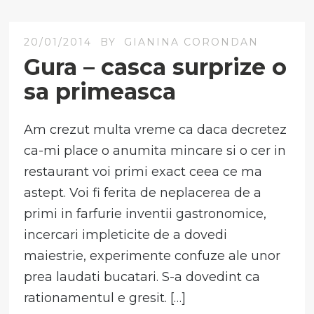
20/01/2014
BY
GIANINA CORONDAN
Gura – casca surprize o
sa primeasca
Am crezut multa vreme ca daca decretez
ca-mi place o anumita mincare si o cer in
restaurant voi primi exact ceea ce ma
astept. Voi fi ferita de neplacerea de a
primi in farfurie inventii gastronomice,
incercari impleticite de a dovedi
maiestrie, experimente confuze ale unor
prea laudati bucatari. S-a dovedint ca
rationamentul e gresit. […]