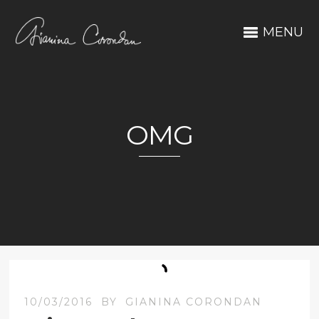
MENU
OMG
10/03/2016
BY
GIANINA CORONDAN