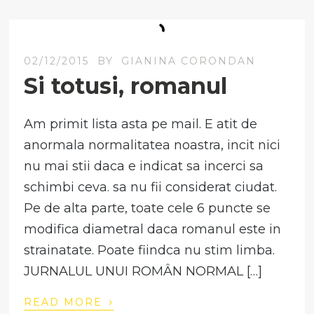
02/12/2015
BY
GIANINA CORONDAN
Si totusi, romanul
Am primit lista asta pe mail. E atit de
anormala normalitatea noastra, incit nici
nu mai stii daca e indicat sa incerci sa
schimbi ceva. sa nu fii considerat ciudat.
Pe de alta parte, toate cele 6 puncte se
modifica diametral daca romanul este in
strainatate. Poate fiindca nu stim limba.
JURNALUL UNUI ROMÂN NORMAL […]
›
READ MORE