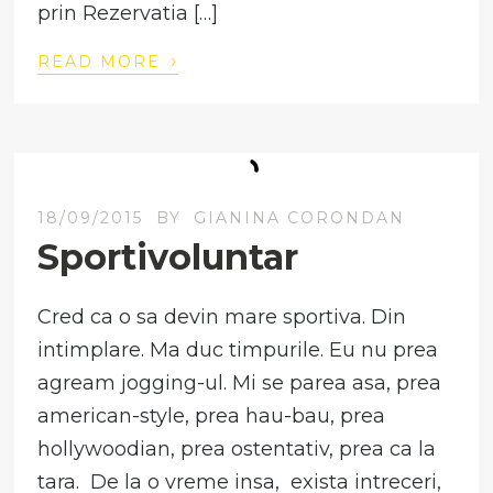
prin Rezervatia […]
›
READ MORE
18/09/2015
BY
GIANINA CORONDAN
Sportivoluntar
Cred ca o sa devin mare sportiva. Din
intimplare. Ma duc timpurile. Eu nu prea
agream jogging-ul. Mi se parea asa, prea
american-style, prea hau-bau, prea
hollywoodian, prea ostentativ, prea ca la
tara. De la o vreme insa, exista intreceri,