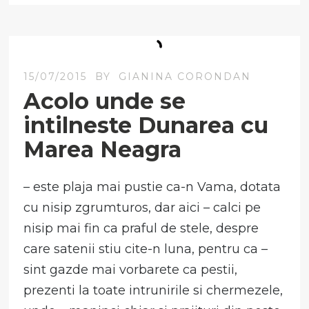
15/07/2015
BY
GIANINA CORONDAN
Acolo unde se
intilneste Dunarea cu
Marea Neagra
– este plaja mai pustie ca-n Vama, dotata
cu nisip zgrumturos, dar aici – calci pe
nisip mai fin ca praful de stele, despre
care satenii stiu cite-n luna, pentru ca –
sint gazde mai vorbarete ca pestii,
prezenti la toate intrunirile si chermezele,