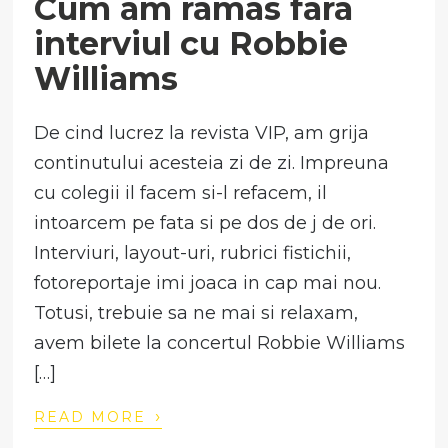
Cum am ramas fara
interviul cu Robbie
Williams
De cind lucrez la revista VIP, am grija
continutului acesteia zi de zi. Impreuna
cu colegii il facem si-l refacem, il
intoarcem pe fata si pe dos de j de ori.
Interviuri, layout-uri, rubrici fistichii,
fotoreportaje imi joaca in cap mai nou.
Totusi, trebuie sa ne mai si relaxam,
avem bilete la concertul Robbie Williams
[…]
›
READ MORE