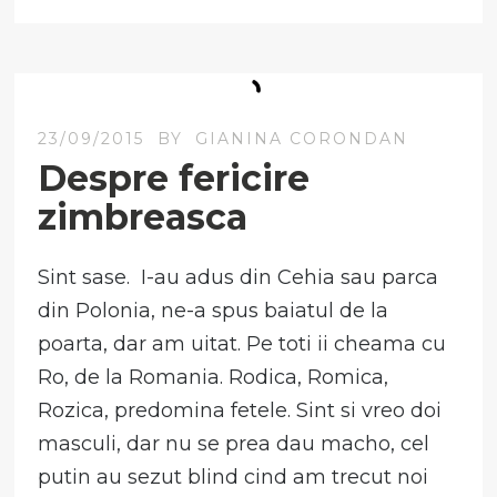
23/09/2015
BY
GIANINA CORONDAN
Despre fericire
zimbreasca
Sint sase. I-au adus din Cehia sau parca
din Polonia, ne-a spus baiatul de la
poarta, dar am uitat. Pe toti ii cheama cu
Ro, de la Romania. Rodica, Romica,
Rozica, predomina fetele. Sint si vreo doi
masculi, dar nu se prea dau macho, cel
putin au sezut blind cind am trecut noi