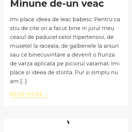
Minune de-un veac
Imi place ideea de leac babesc. Pentru ca
stiu de cite ori a facut bine in jurul meu
ceaiul de paducel celor hipertensivi, de
musetel la raceala, de galbenele la arsuri
sau ce binecuvintare a devenit o frunza
de varza aplicata pe piciorul vatamat. Imi
place si ideea de stiinta. Pur si simplu nu
am […]
›
READ MORE